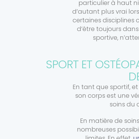
particulier à haut n
d’autant plus vrai lo
certaines disciplines 
d’être toujours dans
sportive, n’at
SPORT ET OSTÉOPA
D
En tant que sportif, e
son corps est une vér
soins du 
En matière de soins
nombreuses possibili
limites. En effet,
u