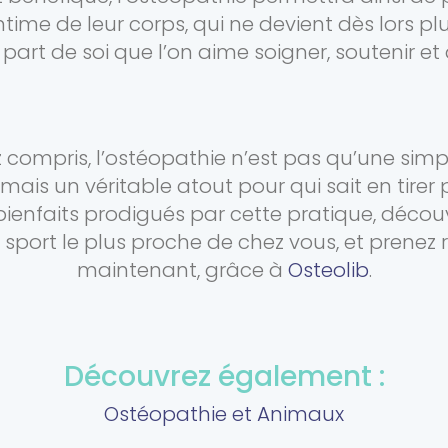
ime de leur corps, qui ne devient dès lors pl
part de soi que l’on aime soigner, soutenir et 
z compris, l’ostéopathie n’est pas qu’une si
 un véritable atout pour qui sait en tirer par
 bienfaits prodigués par cette pratique, déco
 sport le plus proche de chez vous, et prenez
maintenant, grâce à
Osteolib
.
Découvrez également :
Ostéopathie et Animaux