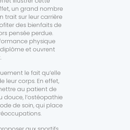
fet illustrer cette
effet, un grand nombre
 trait sur leur carrière
ofiter des bienfaits de
lors pensée perdue.
erformance physique
 diplôme et ouvrent
.
uement le fait qu’elle
leur corps. En effet,
mettre au patient de
 ou douce, l’ostéopathie
ode de soin, qui place
préoccupations.
proposer aux sportifs