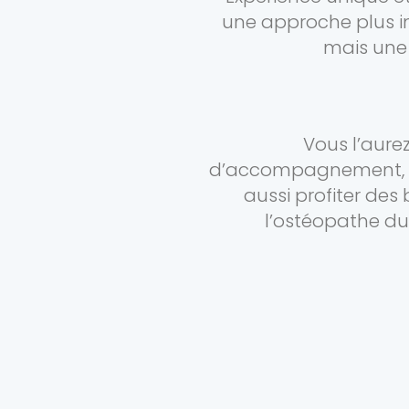
une approche plus int
mais une 
Vous l’aure
d’accompagnement, mais
aussi profiter des
l’ostéopathe du