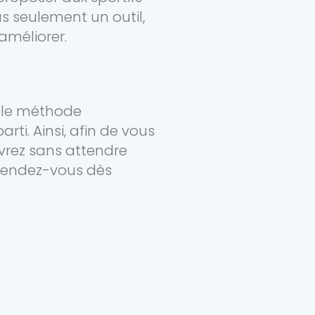
us seulement un outil,
améliorer.
mple méthode
ti. Ainsi, afin de vous
uvrez sans attendre
 rendez-vous dès