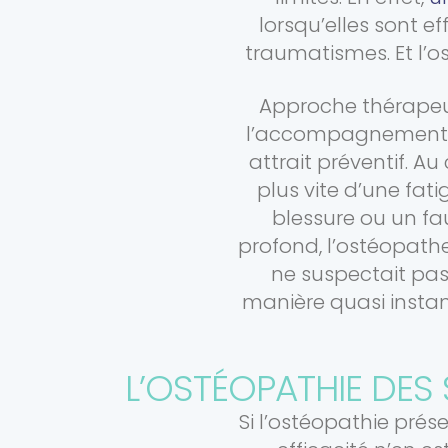
lorsqu’elles sont e
traumatismes. Et l’o
Approche thérapeu
l’accompagnement m
attrait préventif. A
plus vite d’une fa
blessure ou un fa
profond, l’ostéopath
ne suspectait pas.
manière quasi insta
L’OSTÉOPATHIE DES 
Si l’ostéopathie prés