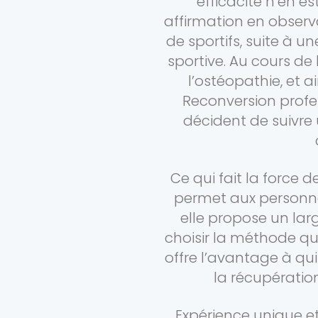
efficacité n’en es
affirmation en observ
de sportifs, suite à un
sportive. Au cours de 
l’ostéopathie, et 
Reconversion profe
décident de suivre
Ce qui fait la force 
permet aux personnes
elle propose un lar
choisir la méthode qui 
offre l’avantage à qu
la récupératio
Expérience unique et