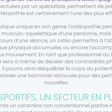
ffectuées par un spécialiste, permettent de 
stéopathie est certainement l’une des plus eff
tique unique en son genre, l’ostéopathie pe
usculo-squelettique d’une personne, mais 
u cours d’une séance, un ostéo permettra à l’a
tigue physique accumulée, ou encore l’accom
ux mouvement. En tant que professionnel du 
e sera à même de déceler des contrariétés phy
 Il pourra ainsi rééquilibrer le corps du patien
ntanée une harmonie retrouvée pour des pe
nouvelles.
SPORTIFS, UN SECTEUR EN 
ente un caractère non conventionnel parfois 