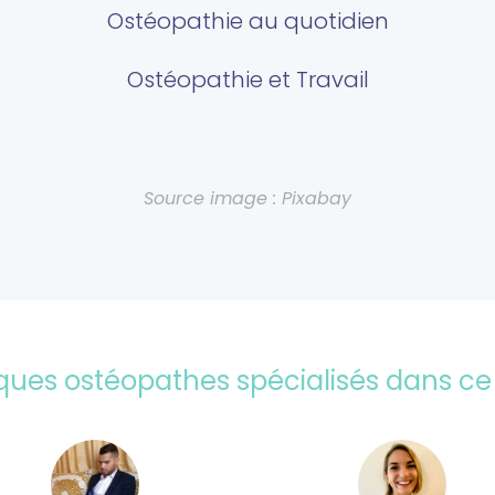
Ostéopathie au quotidien
Ostéopathie et Travail
Source image : Pixabay
lques ostéopathes spécialisés dans ce