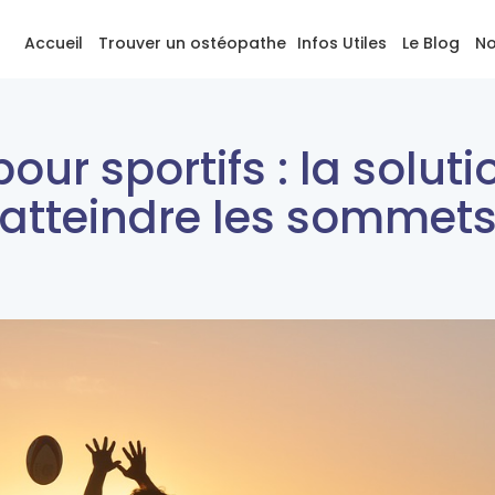
Accueil
Trouver un ostéopathe
Infos Utiles
Le Blog
No
our sportifs : la soluti
atteindre les sommet