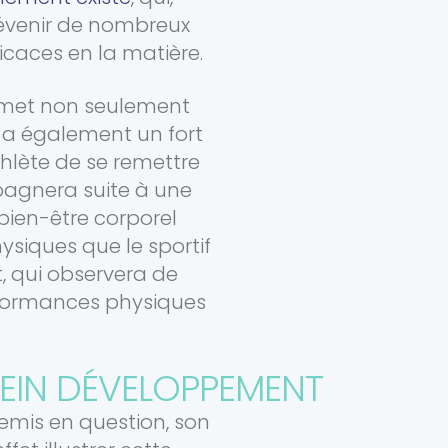
prévenir de nombreux
icaces en la matière.
rmet non seulement
a également un fort
thlète de se remettre
pagnera suite à une
bien-être corporel
siques que le sportif
t, qui observera de
rformances physiques
PLEIN DÉVELOPPEMENT
remis en question, son