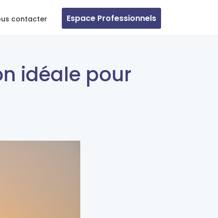
Espace Professionnels
us contacter
on idéale pour
s