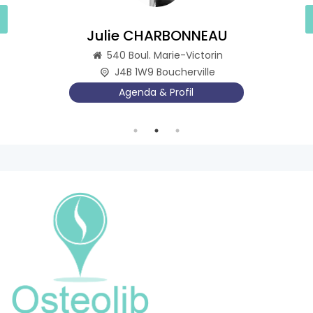
Julie CHARBONNEAU
540 Boul. Marie-Victorin
J4B 1W9 Boucherville
Agenda & Profil