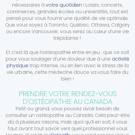
nécessaires à
votre quotidien
! Loisirs, concerts,
commerces, grandes écoles ou universités, tout est
pensé pour vous fournir une qualité de vie optimale.
Que vous soyez à Toronto, Québec, Ottawa, Calgary
ou encore Vancouver, vous serez au cœur d’une vie
trépidante !
Et c’est là que l’ostéopathie entre en jeu : que ce soit
pour vous soulager d’une douleur due à une
activité
physique
trop intense, ou en lien avec le stress de la
vie urbaine, cette médecine douce va vous faire du
bien !
PRENDRE VOTRE RENDEZ-VOUS
D'OSTÉOPATHIE AU CANADA
Petit ou grand, vous pouvez avoir besoin de
consulter un ostéopathe au Canada. Cela peut-être
dû à plusieurs raisons, mais quoi qu’il en soit, il vous
faut avant tout savoir vers quel professionnel vous