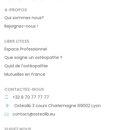
A-PROPOS
Qui sommes nous?
Rejoignez-nous !
LIENS UTILES
Espace Professionnel
Que soigne un ostéopathe ?
Quid de l'ostéopathie
Mutuelles en France
CONTACTEZ-NOUS
+33 9 70 77 77 77
Osteolib 3 cours Charlemagne 69002 Lyon
contact@osteolib.eu
SUIVEZ NOUS