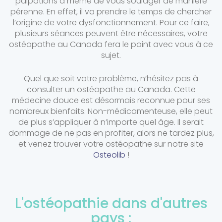
palpations à même de vous soulager de manière
pérenne. En effet, il va prendre le temps de chercher
l’origine de votre dysfonctionnement. Pour ce faire,
plusieurs séances peuvent être nécessaires, votre
ostéopathe au Canada fera le point avec vous à ce
sujet.
Quel que soit votre problème, n’hésitez pas à
consulter un ostéopathe au Canada. Cette
médecine douce est désormais reconnue pour ses
nombreux bienfaits. Non-médicamenteuse, elle peut
de plus s’appliquer à n’importe quel âge. Il serait
dommage de ne pas en profiter, alors ne tardez plus,
et venez trouver votre ostéopathe sur notre site
Osteolib
!
L'ostéopathie dans d'autres
pays :