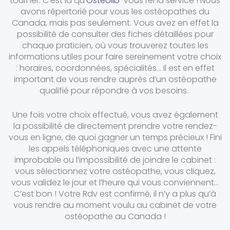
tourner. C’est là qu’
Osteolib
vous rend service ! Nous
avons répertorié pour vous les ostéopathes du
Canada, mais pas seulement. Vous avez en effet la
possibilité de consulter des fiches détaillées pour
chaque praticien, où vous trouverez toutes les
informations utiles pour faire sereinement votre choix
: horaires, coordonnées, spécialités… Il est en effet
important de vous rendre auprès d’un ostéopathe
qualifié pour répondre à vos besoins.
Une fois votre choix effectué, vous avez également
la possibilité de directement prendre votre rendez-
vous en ligne, de quoi gagner un temps précieux ! Fini
les appels téléphoniques avec une attente
improbable ou l’impossibilité de joindre le cabinet :
vous sélectionnez votre ostéopathe, vous cliquez,
vous validez le jour et l’heure qui vous conviennent…
C’est bon ! Votre Rdv est confirmé, il n’y a plus qu’à
vous rendre au moment voulu au cabinet de votre
ostéopathe au Canada !