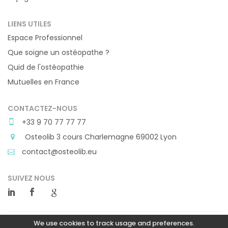
LIENS UTILES
Espace Professionnel
Que soigne un ostéopathe ?
Quid de l'ostéopathie
Mutuelles en France
CONTACTEZ-NOUS
+33 9 70 77 77 77
Osteolib 3 cours Charlemagne 69002 Lyon
contact@osteolib.eu
SUIVEZ NOUS
We use cookies to track usage and preferences.