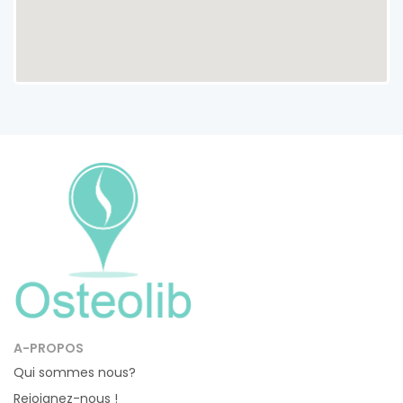
A-PROPOS
Qui sommes nous?
Rejoignez-nous !