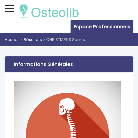
Espace Professionnels
Accueil
Résultats
CHRISTIAENS Samuel
Informations Générales
Avis