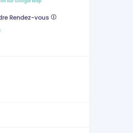
ion sur Google Map
dre Rendez-vous