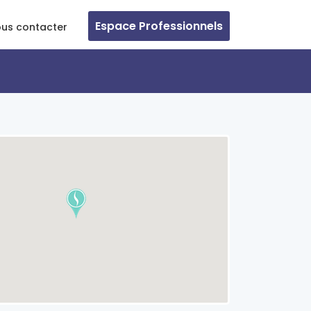
Espace Professionnels
us contacter