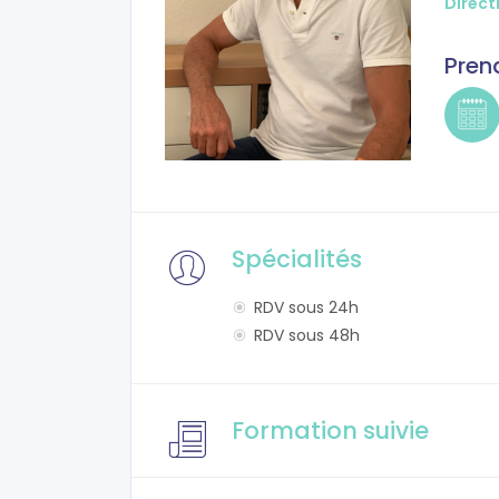
Direct
Pren
Spécialités
RDV sous 24h
RDV sous 48h
Formation suivie