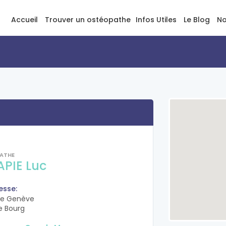
Accueil
Trouver un ostéopathe
Infos Utiles
Le Blog
No
ATHE
APIE Luc
esse:
de Genève
e Bourg