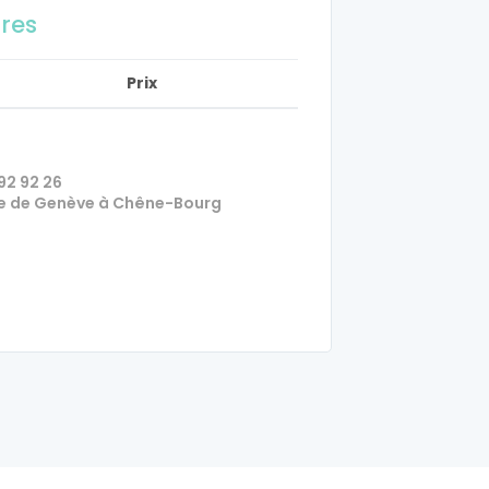
ires
Prix
92 92 26
 rue de Genève à Chêne-Bourg