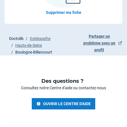
Supprimer ma fiche
Partager un
Doctolib
/
Ostéopathe
problème avec un
/
Hauts-de-Seine
Le lien ouvrira un nouvel 
profil
/
Boulogne-Billancourt
Des questions ?
Consultez notre Centre d'aide ou contactez-nous
OUVRIR LE CENTRE D'AIDE