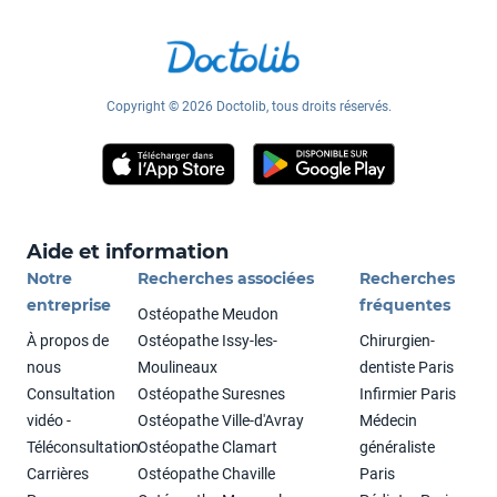
Copyright © 2026 Doctolib, tous droits réservés.
Aide et information
Notre
Recherches associées
Recherches
entreprise
fréquentes
Ostéopathe Meudon
À propos de
Ostéopathe Issy-les-
Chirurgien-
nous
Moulineaux
dentiste Paris
Consultation
Ostéopathe Suresnes
Infirmier Paris
vidéo -
Ostéopathe Ville-d'Avray
Médecin
Téléconsultation
Ostéopathe Clamart
généraliste
Carrières
Ostéopathe Chaville
Paris